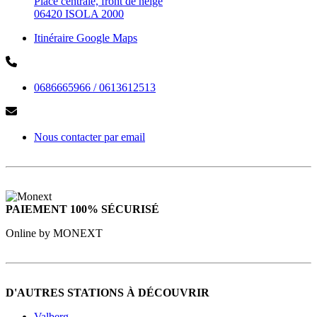
Place centrale, front de neige
06420 ISOLA 2000
Itinéraire Google Maps
0686665966 / 0613612513
Nous contacter par email
PAIEMENT 100% SÉCURISÉ
Online by MONEXT
D'AUTRES STATIONS À DÉCOUVRIR
Valberg