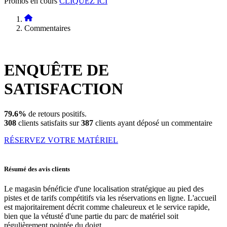
Promos en cours
CLIQUEZ ICI
Commentaires
ENQUÊTE DE
SATISFACTION
79.6%
de retours positifs.
308
clients satisfaits sur
387
clients ayant déposé un commentaire
RÉSERVEZ VOTRE MATÉRIEL
Résumé des avis clients
Le magasin bénéficie d'une localisation stratégique au pied des
pistes et de tarifs compétitifs via les réservations en ligne. L'accueil
est majoritairement décrit comme chaleureux et le service rapide,
bien que la vétusté d'une partie du parc de matériel soit
régulièrement pointée du doigt.