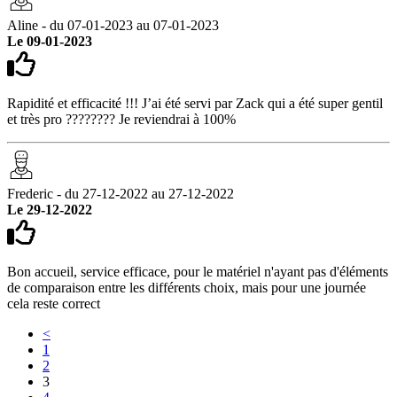
Aline - du 07-01-2023 au 07-01-2023
Le 09-01-2023
Rapidité et efficacité !!! J’ai été servi par Zack qui a été super gentil
et très pro ???????? Je reviendrai à 100%
Frederic - du 27-12-2022 au 27-12-2022
Le 29-12-2022
Bon accueil, service efficace, pour le matériel n'ayant pas d'éléments
de comparaison entre les différents choix, mais pour une journée
cela reste correct
<
1
2
3