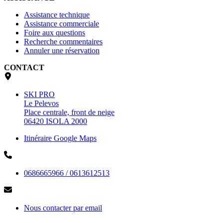
Assistance technique
Assistance commerciale
Foire aux questions
Recherche commentaires
Annuler une réservation
CONTACT
SKI PRO
Le Pelevos
Place centrale, front de neige
06420 ISOLA 2000
Itinéraire Google Maps
0686665966 / 0613612513
Nous contacter par email