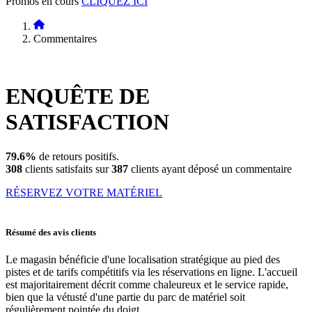
Promos en cours
CLIQUEZ ICI
Commentaires
ENQUÊTE DE
SATISFACTION
79.6%
de retours positifs.
308
clients satisfaits sur
387
clients ayant déposé un commentaire
RÉSERVEZ VOTRE MATÉRIEL
Résumé des avis clients
Le magasin bénéficie d'une localisation stratégique au pied des
pistes et de tarifs compétitifs via les réservations en ligne. L'accueil
est majoritairement décrit comme chaleureux et le service rapide,
bien que la vétusté d'une partie du parc de matériel soit
régulièrement pointée du doigt.