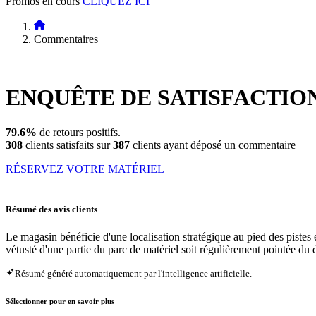
Promos en cours
CLIQUEZ ICI
Commentaires
ENQUÊTE DE
SATISFACTIO
79.6%
de retours positifs.
308
clients satisfaits sur
387
clients ayant déposé un commentaire
RÉSERVEZ VOTRE MATÉRIEL
Résumé des avis clients
Le magasin bénéficie d'une localisation stratégique au pied des pistes e
vétusté d'une partie du parc de matériel soit régulièrement pointée du 
Résumé généré automatiquement par l'intelligence artificielle.
Sélectionner pour en savoir plus