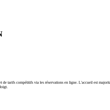
N
t de tarifs compétitifs via les réservations en ligne. L'accueil est major
doigt.