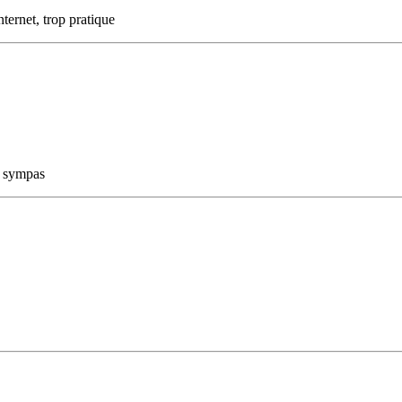
nternet, trop pratique
s sympas