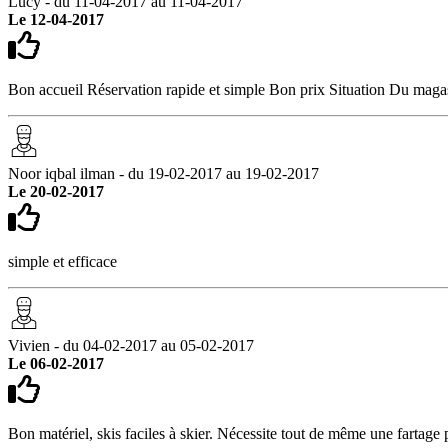
Lucy - du 11-04-2017 au 11-04-2017
Le 12-04-2017
Bon accueil Réservation rapide et simple Bon prix Situation Du magas
Noor iqbal ilman - du 19-02-2017 au 19-02-2017
Le 20-02-2017
simple et efficace
Vivien - du 04-02-2017 au 05-02-2017
Le 06-02-2017
Bon matériel, skis faciles à skier. Nécessite tout de même une fartage p