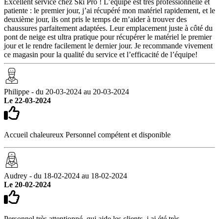
Excellent service chez Ski Pro ! L’équipe est très professionnelle et
patiente : le premier jour, j’ai récupéré mon matériel rapidement, et le
deuxième jour, ils ont pris le temps de m’aider à trouver des
chaussures parfaitement adaptées. Leur emplacement juste à côté du
pont de neige est ultra pratique pour récupérer le matériel le premier
jour et le rendre facilement le dernier jour. Je recommande vivement
ce magasin pour la qualité du service et l’efficacité de l’équipe!
Philippe - du 20-03-2024 au 20-03-2024
Le 22-03-2024
Accueil chaleureux Personnel compétent et disponible
Audrey - du 18-02-2024 au 18-02-2024
Le 20-02-2024
Personnel très attentionné, qui aide les clients, j ai été très