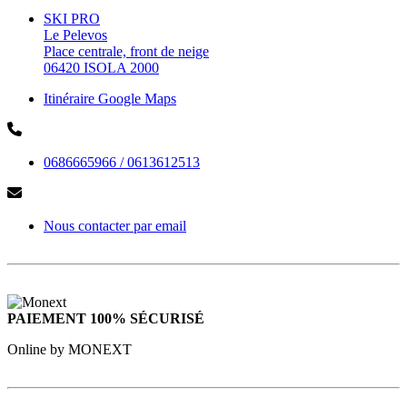
SKI PRO
Le Pelevos
Place centrale, front de neige
06420 ISOLA 2000
Itinéraire Google Maps
0686665966 / 0613612513
Nous contacter par email
PAIEMENT 100% SÉCURISÉ
Online by MONEXT