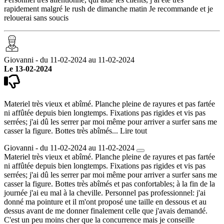
rapidement malgré le rush de dimanche matin Je recommande et je
relouerai sans soucis
Giovanni - du 11-02-2024 au 11-02-2024
Le 13-02-2024
Materiel très vieux et abîmé. Planche pleine de rayures et pas fartée
ni affûtée depuis bien longtemps. Fixations pas rigides et vis pas
serrées; j'ai dû les serrer par moi même pour arriver a surfer sans me
casser la figure. Bottes très abîmés...
Lire tout
Giovanni - du 11-02-2024 au 11-02-2024
Materiel très vieux et abîmé. Planche pleine de rayures et pas fartée
ni affûtée depuis bien longtemps. Fixations pas rigides et vis pas
serrées; j'ai dû les serrer par moi même pour arriver a surfer sans me
casser la figure. Bottes très abîmés et pas confortables; à la fin de la
journée j'ai eu mal à la cheville. Personnel pas professionnel: j'ai
donné ma pointure et il m'ont proposé une taille en dessous et au
dessus avant de me donner finalement celle que j'avais demandé.
C'est un peu moins cher que la concurrence mais je conseille