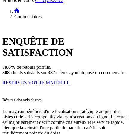
Promos en cours
CLIQUEZ ICI
Commentaires
ENQUÊTE DE
SATISFACTION
79.6%
de retours positifs.
308
clients satisfaits sur
387
clients ayant déposé un commentaire
RÉSERVEZ VOTRE MATÉRIEL
Résumé des avis clients
Le magasin bénéficie d'une localisation stratégique au pied des
pistes et de tarifs compétitifs via les réservations en ligne. L'accueil
est majoritairement décrit comme chaleureux et le service rapide,
bien que la vétusté d'une partie du parc de matériel soit
régulièrement pointée du doigt.