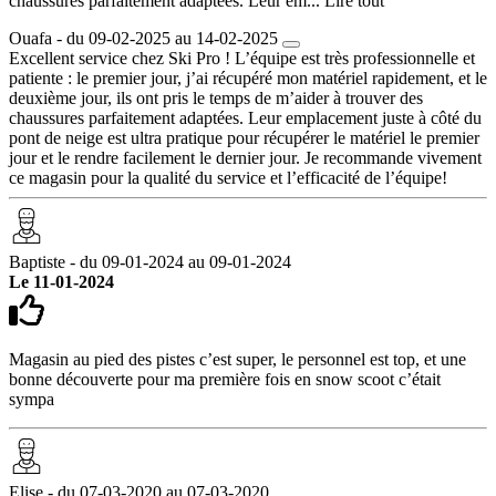
chaussures parfaitement adaptées. Leur em...
Lire tout
Ouafa - du 09-02-2025 au 14-02-2025
Excellent service chez Ski Pro ! L’équipe est très professionnelle et
patiente : le premier jour, j’ai récupéré mon matériel rapidement, et le
deuxième jour, ils ont pris le temps de m’aider à trouver des
chaussures parfaitement adaptées. Leur emplacement juste à côté du
pont de neige est ultra pratique pour récupérer le matériel le premier
jour et le rendre facilement le dernier jour. Je recommande vivement
ce magasin pour la qualité du service et l’efficacité de l’équipe!
Baptiste - du 09-01-2024 au 09-01-2024
Le 11-01-2024
Magasin au pied des pistes c’est super, le personnel est top, et une
bonne découverte pour ma première fois en snow scoot c’était
sympa
Elise - du 07-03-2020 au 07-03-2020