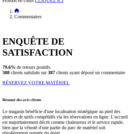
Promos en cours
CLIQUEZ ICI
Commentaires
ENQUÊTE DE
SATISFACTION
79.6%
de retours positifs.
308
clients satisfaits sur
387
clients ayant déposé un commentaire
RÉSERVEZ VOTRE MATÉRIEL
Résumé des avis clients
Le magasin bénéficie d'une localisation stratégique au pied des
pistes et de tarifs compétitifs via les réservations en ligne. L'accueil
est majoritairement décrit comme chaleureux et le service rapide,
bien que la vétusté d'une partie du parc de matériel soit
régulièrement pointée du doigt.